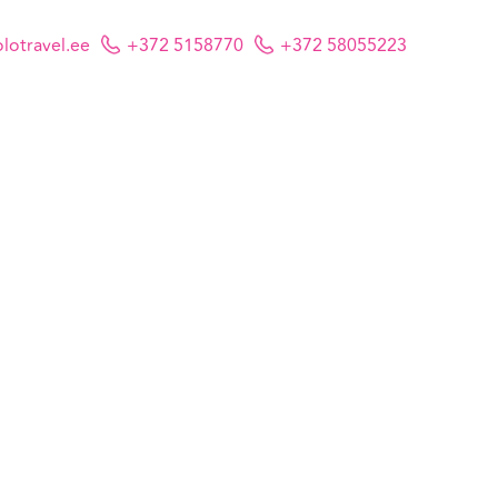
lotravel.ee
+372 5158770
+372 58055223