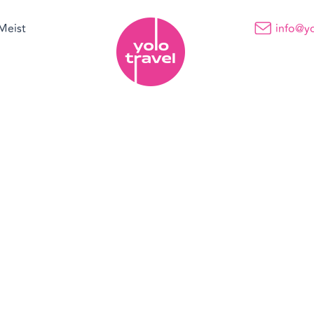
Meist
info@yo