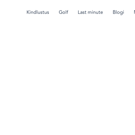
Skip
to
Kindlustus
Golf
Last minute
Blogi
content