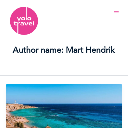
Skip
Main
to
Men
content
Author name: Mart Hendrik