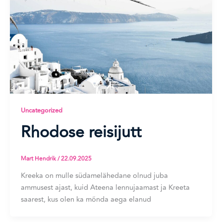
Uncategorized
Rhodose reisijutt
Mart Hendrik
/
22.09.2025
Kreeka on mulle südamelähedane olnud juba
ammusest ajast, kuid Ateena lennujaamast ja Kreeta
saarest, kus olen ka mõnda aega elanud