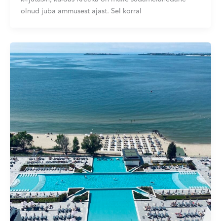
olnud juba ammusest ajast. Sel korral