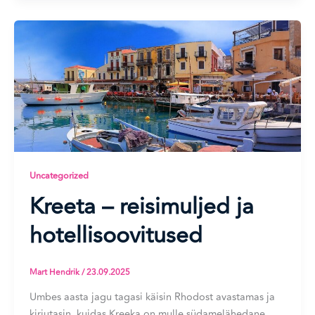
Uncategorized
Kreeta – reisimuljed ja
hotellisoovitused
Mart Hendrik
/
23.09.2025
Umbes aasta jagu tagasi käisin Rhodost avastamas ja
kirjutasin, kuidas Kreeka on mulle südamelähedane